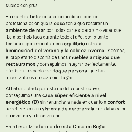
subido con grúa.
En cuanto al interiorismo, coincidimos con los
profesionales en que la
casa
tenía que respirar un
ambiente
de mar
por todas partes, pero sin olvidar que
iba a ser habitada durante todo el año, por lo tanto
teníamos que encontrar ese
equilibrio
entre la
luminosidad del verano y la calidez invernal
. Además,
el propietario disponía de unos
muebles antiguos que
restauramos
y conseguimos integrar perfectamente,
dándole al espacio ese
toque personal
que tan
importante es en cualquier hogar.
Al haber optado por este modelo constructivo,
conseguimos una
casa súper eficiente a nivel
energético (B)
sin renunciar a nada en cuanto a
confort
se refiere, con un
sistema
de aerotermia
que daba calor
en invierno y frío en verano.
Para hacer la
reforma de esta Casa en Begur