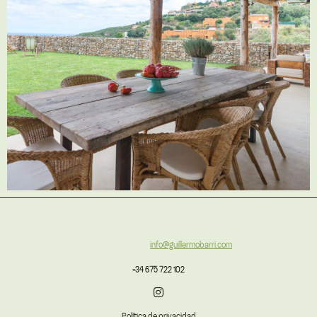
info@guillermobarri.com
+34 675 722 102
Política de privacidad