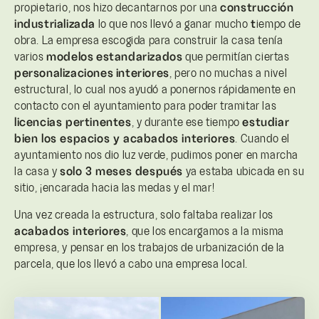
propietario, nos hizo decantarnos por una
construcción
industrializada
lo que nos llevó a ganar mucho
t
iempo de
obra. La empresa escogida para construir la casa tenía
varios
modelos
estandarizados
que permitían ciertas
personalizaciones
interiores
, pero no muchas a nivel
estructural, lo cual nos ayudó a ponernos rápidamente en
contacto con el ayuntamiento para poder tramitar las
licencias pertinentes
, y durante ese tiempo
estudiar
bien los espacios y acabados interiores
. Cuando el
ayuntamiento nos dio luz verde, pudimos poner en marcha
la casa y
solo 3 meses después
ya estaba ubicada en su
sitio, ¡encarada hacia las medas y el mar!
Una vez creada la estructura, solo faltaba realizar los
acabados interiores
, que los encargamos a la misma
empresa, y pensar en los trabajos de urbanización de la
parcela, que los llevó a cabo una empresa local.